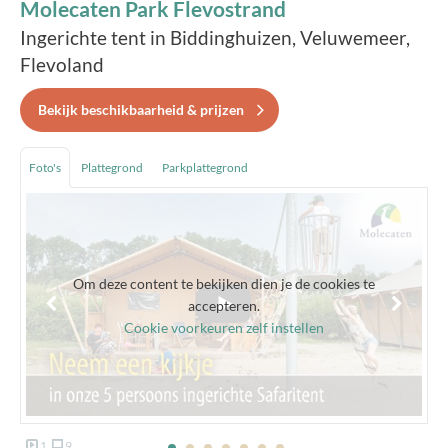
Molecaten Park Flevostrand
Ingerichte tent in Biddinghuizen, Veluwemeer,
Flevoland
Bekijk beschikbaarheid & prijzen
Foto's
Plattegrond
Parkplattegrond
Om deze content te bekijken dien je de cookies te
accepteren.
Cookie voorkeuren zelf instellen
1
9