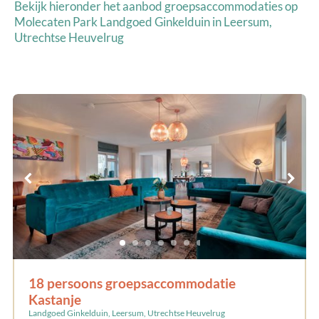
Bekijk hieronder het aanbod groepsaccommodaties op
Molecaten Park Landgoed Ginkelduin
in Leersum,
Utrechtse Heuvelrug
18 persoons groepsaccommodatie
Kastanje
Landgoed Ginkelduin, Leersum, Utrechtse Heuvelrug