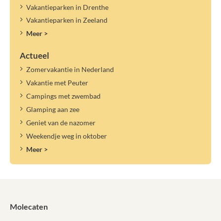
Vakantieparken in Drenthe
Vakantieparken in Zeeland
Meer >
Actueel
Zomervakantie in Nederland
Vakantie met Peuter
Campings met zwembad
Glamping aan zee
Geniet van de nazomer
Weekendje weg in oktober
Meer >
Molecaten