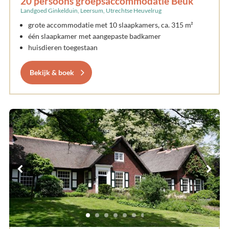
20 persoons groepsaccommodatie Beuk
Landgoed Ginkelduin, Leersum, Utrechtse Heuvelrug
grote accommodatie met 10 slaapkamers, ca. 315 m²
één slaapkamer met aangepaste badkamer
huisdieren toegestaan
Bekijk & boek