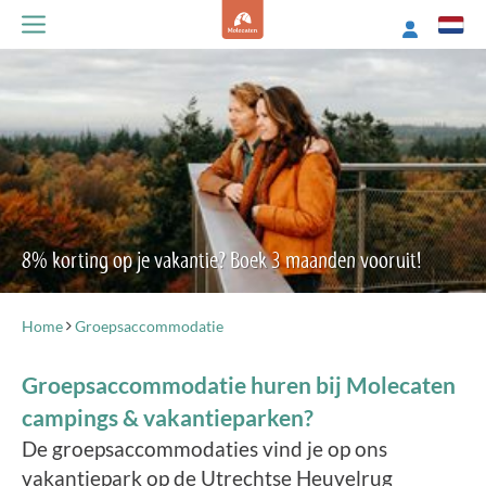
8% korting op je vakantie? Boek 3 maanden vooruit!
Home
Groepsaccommodatie
Groepsaccommodatie huren bij Molecaten
campings & vakantieparken?
De groepsaccommodaties vind je op ons
vakantiepark op de Utrechtse Heuvelrug