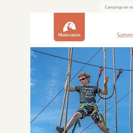
Campings en v
Samen