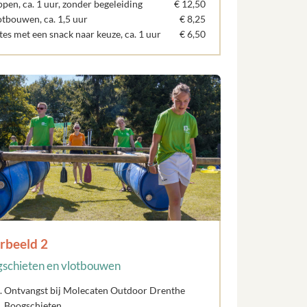
pen, ca. 1 uur, zonder begeleiding
€ 12,50
otbouwen, ca. 1,5 uur
€ 8,25
tes met een snack naar keuze, ca. 1 uur
€ 6,50
rbeeld 2
schieten en vlotbouwen
Ontvangst bij Molecaten Outdoor Drenthe
Boogschieten