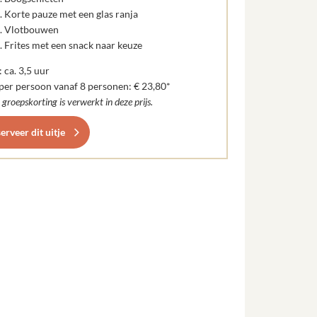
Korte pauze met een glas ranja
Vlotbouwen
Frites met een snack naar keuze
 ca. 3,5 uur
 per persoon vanaf 8 personen: € 23,80*
groepskorting is verwerkt in deze prijs.
erveer dit uitje