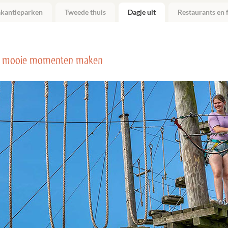
akantieparken
Tweede thuis
Dagje uit
Restaurants en f
 mooie momenten maken