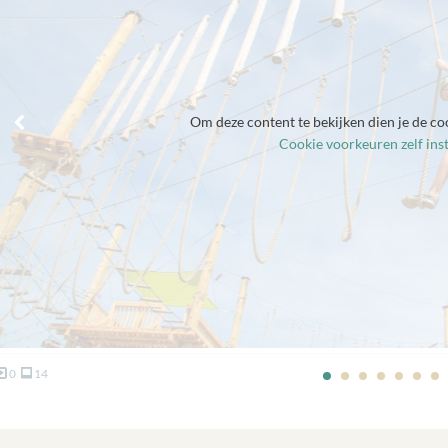
Om deze content te bekijken dien je de co
Cookie voorkeuren zelf inst
0
14