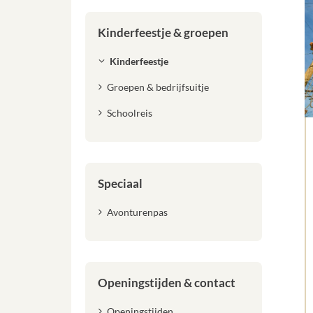
Kinderfeestje & groepen
Kinderfeestje
Groepen & bedrijfsuitje
Schoolreis
Speciaal
Avonturenpas
Openingstijden & contact
Openingstijden