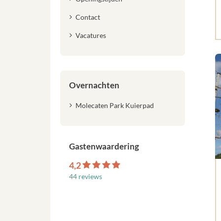
Contact
Vacatures
Overnachten
Molecaten Park Kuierpad
Gastenwaardering
4,2
44 reviews