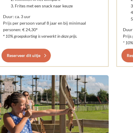
Frites met een snack naar keuze
Duur: ca. 3 uur
Prijs per persoon vanaf 8 jaar en bij minimaal
personen: € 24,30
*
Duur:
*
10% groepskorting is verwerkt in deze prijs.
Prijs
* 10% 
Reserveer dit uitje
Res