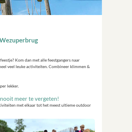
n Wezuperbrug
erfeestje? Kom dan met alle feestgangers naar
el veel leuke activiteiten. Combineer klimmen &
uper lekker.
 nooit meer te vergeten!
iviteiten met elkaar tot het meest ultieme outdoor