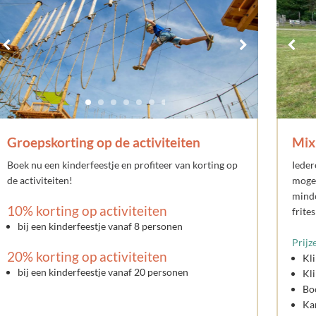
Groepskorting op de activiteiten
Mix 
Boek nu een kinderfeestje en profiteer van korting op
Ieder
de activiteiten!
mogel
minde
10% korting op activiteiten
frite
bij een kinderfeestje vanaf 8 personen
Prijz
20% korting op activiteiten
Kli
bij een kinderfeestje vanaf 20 personen
Kli
Boo
Kan