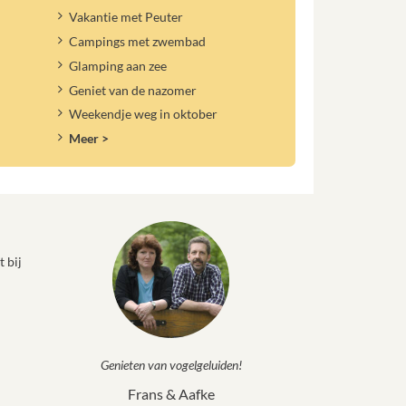
Vakantie met Peuter
Campings met zwembad
Glamping aan zee
Geniet van de nazomer
Weekendje weg in oktober
Meer >
 bij
Genieten van vogelgeluiden!
Frans & Aafke