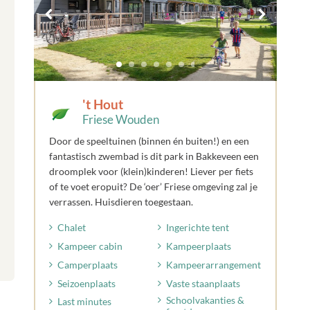
't Hout
Friese Wouden
Door de speeltuinen (binnen én buiten!) en een
fantastisch zwembad is dit park in Bakkeveen een
droomplek voor (klein)kinderen! Liever per fiets
of te voet eropuit? De ‘oer’ Friese omgeving zal je
verrassen. Huisdieren toegestaan.
Chalet
Ingerichte tent
Kampeer cabin
Kampeerplaats
Camperplaats
Kampeerarrangement
Seizoenplaats
Vaste staanplaats
Schoolvakanties &
Last minutes