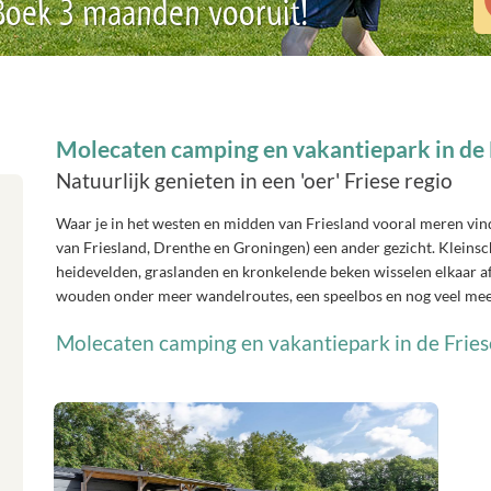
 Boek 3 maanden vooruit!
Molecaten camping en vakantiepark in de
Natuurlijk genieten in een 'oer' Friese regio
Waar je in het westen en midden van Friesland vooral meren vin
van Friesland, Drenthe en Groningen) een ander gezicht. Kleins
heidevelden, graslanden en kronkelende beken wisselen elkaar af. E
wouden onder meer wandelroutes, een speelbos en nog veel mee
Molecaten camping en vakantiepark in de Fri