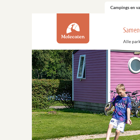
Campings en v
Samen
Alle par