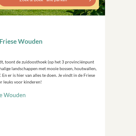
 Friese Wouden
dt, toont de zuidoosthoek (op het 3 provinciënpunt
chalige landschappen met mooie bossen, houtwallen,
n er is hier van alles te doen. Je vindt in de Friese
r leuks voor kinderen!
ese Wouden