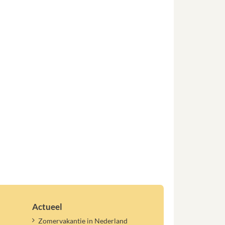
Actueel
Zomervakantie in Nederland