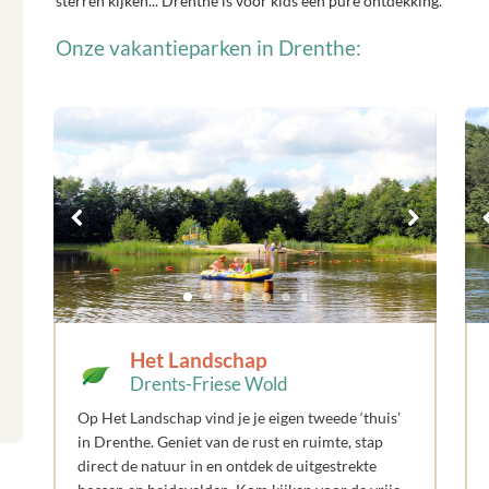
sterren kijken... Drenthe is voor kids een pure ontdekking.
Onze vakantieparken in Drenthe:
Het Landschap
Drents-Friese Wold
Op Het Landschap vind je je eigen tweede ‘thuis’
in Drenthe. Geniet van de rust en ruimte, stap
direct de natuur in en ontdek de uitgestrekte