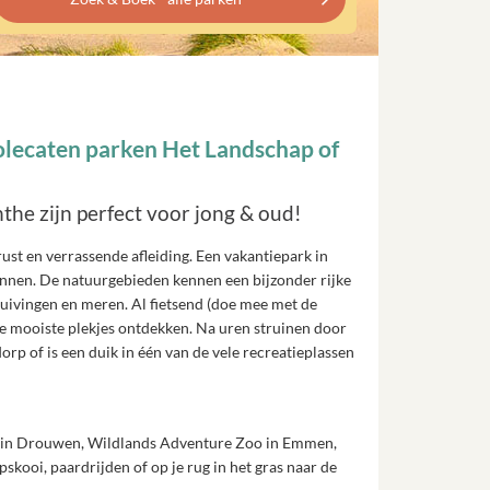
lecaten parken Het Landschap of
he zijn perfect voor jong & oud!
rust en verrassende afleiding. Een vakantiepark in
ennen. De natuurgebieden kennen een bijzonder rijke
tuivingen en meren. Al fietsend (doe mee met de
 de mooiste plekjes ontdekken. Na uren struinen door
orp of is een duik in één van de vele recreatieplassen
 in Drouwen, Wildlands Adventure Zoo in Emmen,
ooi, paardrijden of op je rug in het gras naar de