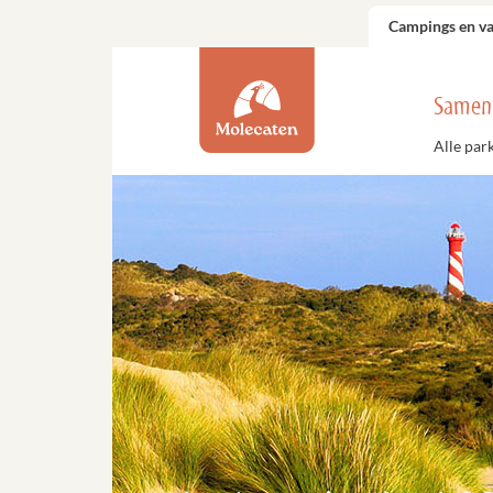
Campings en v
Samen
Alle par