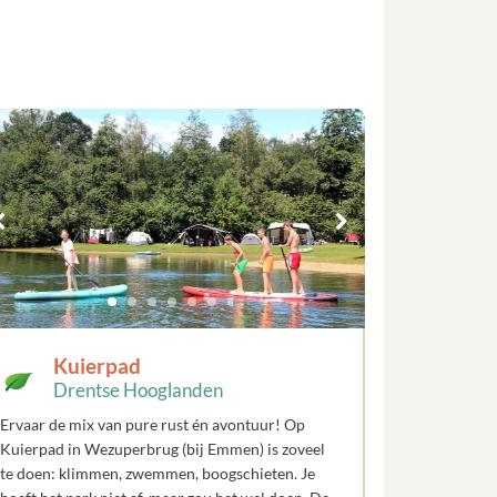
Kuierpad
Drentse Hooglanden
Ervaar de mix van pure rust én avontuur! Op
Kuierpad in Wezuperbrug (bij Emmen) is zoveel
te doen: klimmen, zwemmen, boogschieten. Je