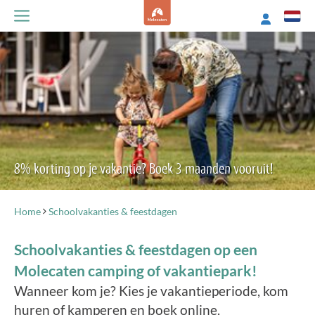
8% korting op je vakantie? Boek 3 maanden vooruit!
Home
Schoolvakanties & feestdagen
Schoolvakanties & feestdagen op een
Molecaten camping of vakantiepark!
Wanneer kom je? Kies je vakantieperiode, kom
huren of kamperen en boek online.