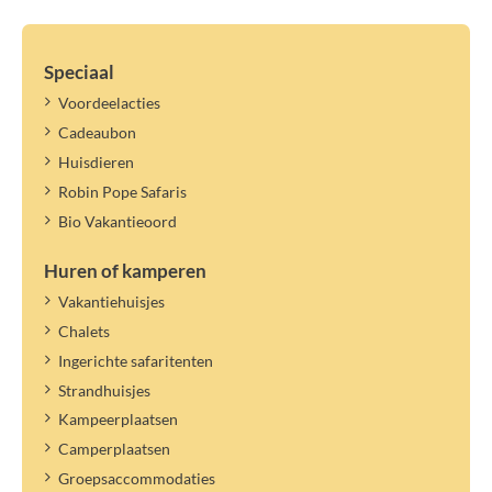
Speciaal
Voordeelacties
Cadeaubon
Huisdieren
Robin Pope Safaris
Bio Vakantieoord
Huren of kamperen
Vakantiehuisjes
Chalets
Ingerichte safaritenten
Strandhuisjes
Kampeerplaatsen
Camperplaatsen
Groepsaccommodaties