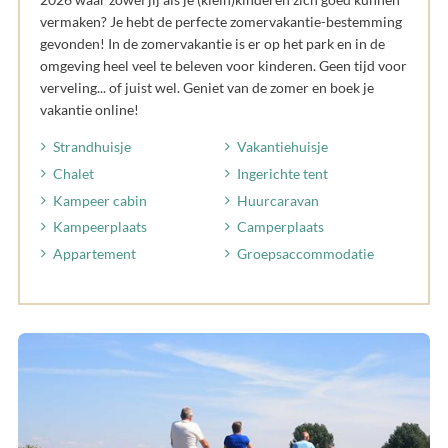
vermaken? Je hebt de perfecte zomervakantie-bestemming
gevonden! In de zomervakantie is er op het park en in de
omgeving heel veel te beleven voor kinderen. Geen tijd voor
verveling... of juist wel. Geniet van de zomer en boek je
vakantie online!
Strandhuisje
Vakantiehuisje
Chalet
Ingerichte tent
Kampeer cabin
Huurcaravan
Kampeerplaats
Camperplaats
Appartement
Groepsaccommodatie