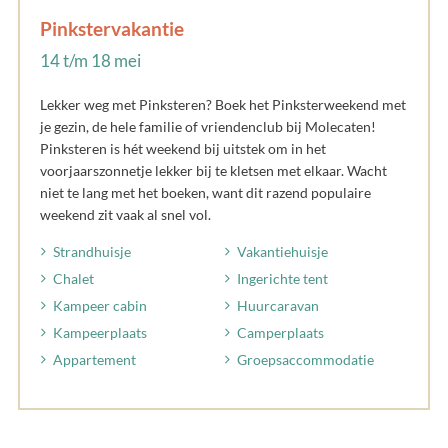
Pinkstervakantie
14 t/m 18 mei
Lekker weg met Pinksteren? Boek het Pinksterweekend met
je gezin, de hele familie of vriendenclub bij Molecaten!
Pinksteren is hét weekend bij uitstek om in het
voorjaarszonnetje lekker bij te kletsen met elkaar. Wacht
niet te lang met het boeken, want dit razend populaire
weekend zit vaak al snel vol.
Strandhuisje
Vakantiehuisje
Chalet
Ingerichte tent
Kampeer cabin
Huurcaravan
Kampeerplaats
Camperplaats
Appartement
Groepsaccommodatie