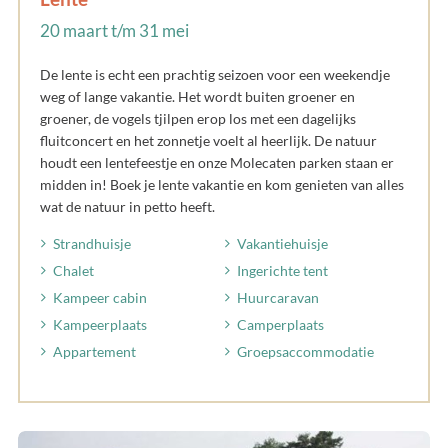
20 maart t/m 31 mei
De lente is echt een prachtig seizoen voor een weekendje
weg of lange vakantie. Het wordt buiten groener en
groener, de vogels tjilpen erop los met een dagelijks
fluitconcert en het zonnetje voelt al heerlijk. De natuur
houdt een lentefeestje en onze Molecaten parken staan er
midden in! Boek je lente vakantie en kom genieten van alles
wat de natuur in petto heeft.
Strandhuisje
Vakantiehuisje
Chalet
Ingerichte tent
Kampeer cabin
Huurcaravan
Kampeerplaats
Camperplaats
Appartement
Groepsaccommodatie