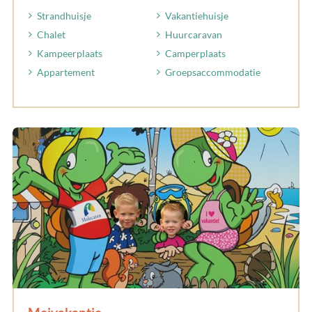
Strandhuisje
Vakantiehuisje
Chalet
Huurcaravan
Kampeerplaats
Camperplaats
Appartement
Groepsaccommodatie