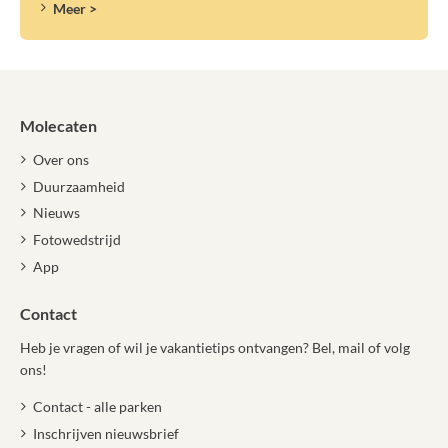
Meer >
Molecaten
Over ons
Duurzaamheid
Nieuws
Fotowedstrijd
App
Contact
Heb je vragen of wil je vakantietips ontvangen? Bel, mail of volg
ons!
Contact - alle parken
Inschrijven nieuwsbrief