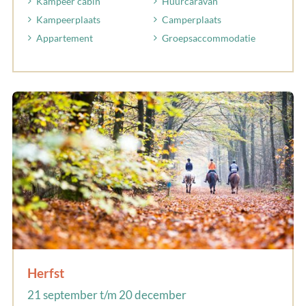
Kampeer cabin
Huurcaravan
Kampeerplaats
Camperplaats
Appartement
Groepsaccommodatie
Herfst
21 september t/m 20 december