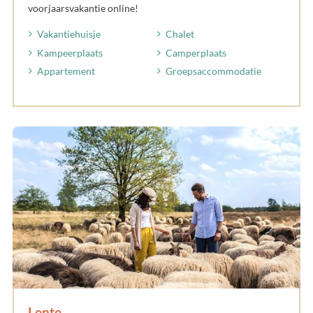
voorjaarsvakantie online!
Vakantiehuisje
Chalet
Kampeerplaats
Camperplaats
Appartement
Groepsaccommodatie
Lente