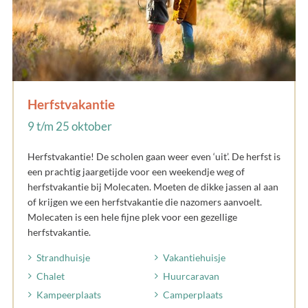
Herfstvakantie
9 t/m 25 oktober
Herfstvakantie! De scholen gaan weer even ‘uit’. De herfst is
een prachtig jaargetijde voor een weekendje weg of
herfstvakantie bij Molecaten. Moeten de dikke jassen al aan
of krijgen we een herfstvakantie die nazomers aanvoelt.
Molecaten is een hele fijne plek voor een gezellige
herfstvakantie.
Strandhuisje
Vakantiehuisje
Chalet
Huurcaravan
Kampeerplaats
Camperplaats