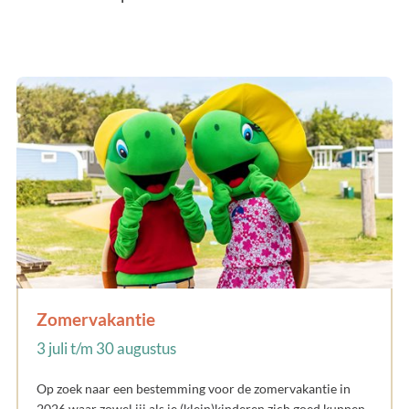
Zomervakantie
3 juli t/m 30 augustus
Op zoek naar een bestemming voor de zomervakantie in
2026 waar zowel jij als je (klein)kinderen zich goed kunnen