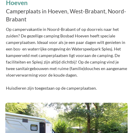
Hoeven
Camperplaats in Hoeven, West-Brabant, Noord-
Brabant
Op campervakantie in Noord-Brabant of op doorreis naar het
zuiden? De gezellige camping Bosbad Hoeven heeft speciale
camperplaatsen. Ideaal voor als je een paar dagen wilt genieten in
een bos- en waterrijke omgeving én Waterspeelpark Splesj. Het
kampeerveld met camperplaatsen ligt vooraan de camping. De
faciliteiten en Splesj zijn altijd dichtbij! Op de camping vind je
twee sanitairgebouwen met ruime (familie)douches en aangename
vloerverwarming voor de koude dagen.
Huisdieren zijn toegestaan op de camperplaatsen.