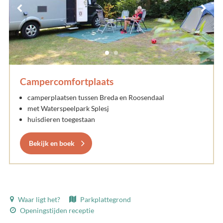
Campercomfortplaats
camperplaatsen tussen Breda en Roosendaal
met Waterspeelpark Splesj
huisdieren toegestaan
Bekijk en boek
Waar ligt het?
Parkplattegrond
Openingstijden receptie