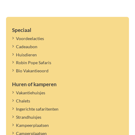
Speciaal
Voordeelacties
Cadeaubon
Huisdieren
Robin Pope Safaris
Bio Vakantieoord
Huren of kamperen
Vakantiehuisjes
Chalets
Ingerichte safaritenten
Strandhuisjes
Kampeerplaatsen
Camperplaatsen