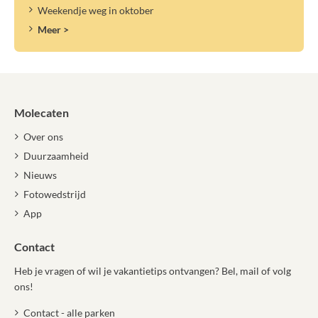
Weekendje weg in oktober
Meer >
Molecaten
Over ons
Duurzaamheid
Nieuws
Fotowedstrijd
App
Contact
Heb je vragen of wil je vakantietips ontvangen? Bel, mail of volg
ons!
Contact - alle parken