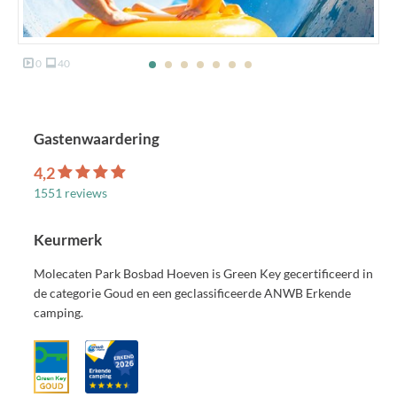
0
40
Gastenwaardering
4,2
1551 reviews
Keurmerk
Molecaten Park Bosbad Hoeven is Green Key gecertificeerd in
de categorie Goud en een geclassificeerde ANWB Erkende
camping.